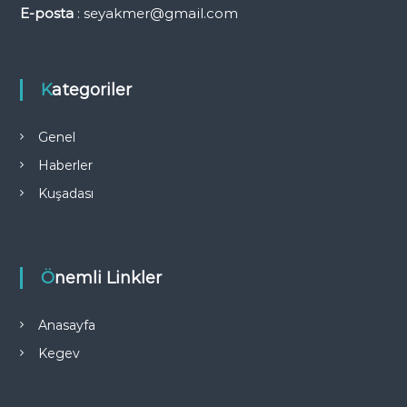
E-posta
: seyakmer@gmail.com
Kategoriler
Genel
Haberler
Kuşadası
Önemli Linkler
Anasayfa
Kegev